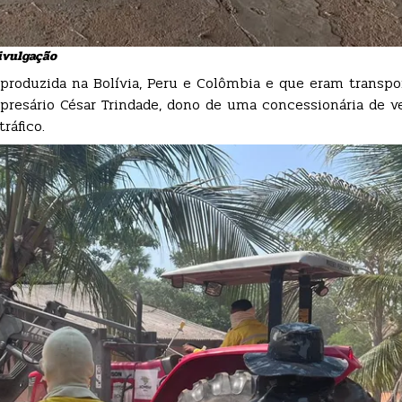
Divulgação
 produzida na Bolívia, Peru e Colômbia e que eram transpo
empresário César Trindade, dono de uma concessionária de 
ráfico.