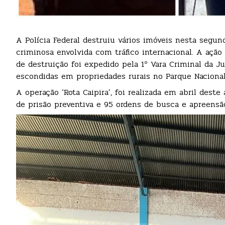
A Polícia Federal destruiu vários imóveis nesta segun
criminosa envolvida com tráfico internacional. A ação 
de destruição foi expedido pela 1º Vara Criminal da Ju
escondidas em propriedades rurais no Parque Nacional
A operação ‘Rota Caipira’, foi realizada em abril des
de prisão preventiva e 95 ordens de busca e apreensã