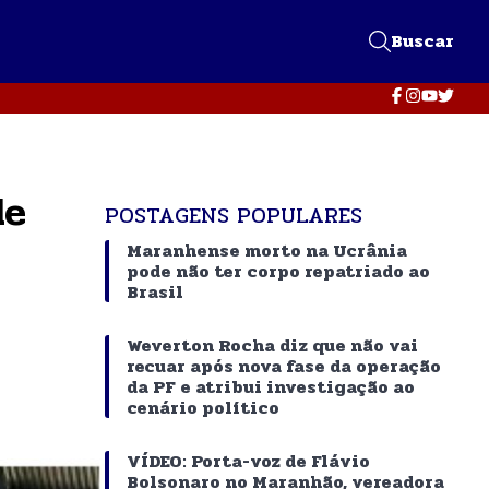
Buscar
de
POSTAGENS POPULARES
Maranhense morto na Ucrânia
pode não ter corpo repatriado ao
Brasil
Weverton Rocha diz que não vai
recuar após nova fase da operação
da PF e atribui investigação ao
cenário político
VÍDEO: Porta-voz de Flávio
Bolsonaro no Maranhão, vereadora