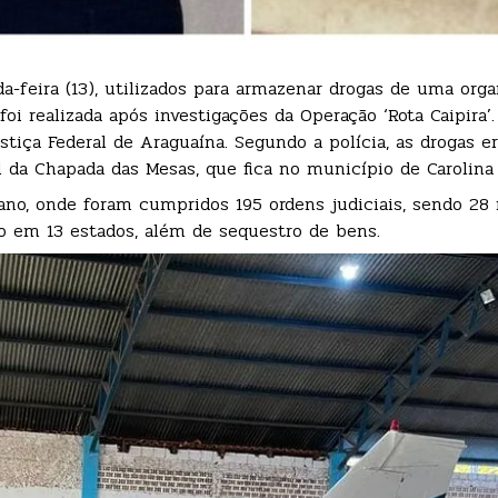
da-feira (13), utilizados para armazenar drogas de uma orga
foi realizada após investigações da Operação ‘Rota Caipira
stiça Federal de Araguaína. Segundo a polícia, as drogas e
 da Chapada das Mesas, que fica no município de Carolina
te ano, onde foram cumpridos 195 ordens judiciais, sendo 2
o em 13 estados, além de sequestro de bens.