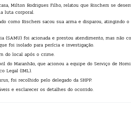
casa, Milton Rodrigues Filho, relatou que Rischers se des
 luta corporal.
ado como Rischers sacou sua arma e disparou, atingindo o 
ia (SAMU) foi acionada e prestou atendimento, mas não c
ue foi isolado para perícia e investigação.
am do local após o crime.
ivil do Maranhão, que acionou a equipe do Serviço de Homi
co Legal (IML).
us, foi recolhido pelo delegado da SHPP.
veis e esclarecer os detalhes do ocorrido.