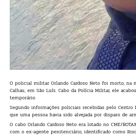
O policial militar Orlando Cardoso Neto foi morto, n
Calhau, em São Luís. Cabo da Polícia Militar, ele ac
temporário.
Segundo informações policiais recebidas pelo Centro I
que uma pessoa havia sido alvejada por disparo de arm
O cabo Orlando Cardoso Neto era lotado no CME/ROTAM,
com o ex-agente penitenciário, identificado como Risc