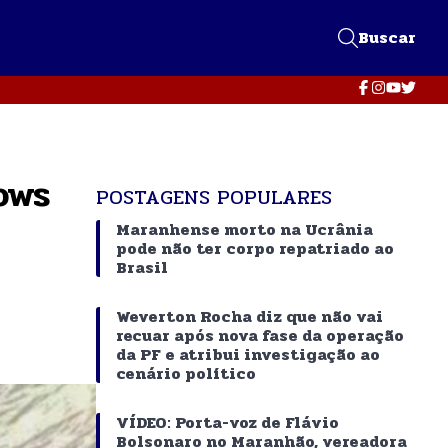
Buscar
ows
POSTAGENS POPULARES
Maranhense morto na Ucrânia
pode não ter corpo repatriado ao
Brasil
Weverton Rocha diz que não vai
recuar após nova fase da operação
da PF e atribui investigação ao
cenário político
VÍDEO: Porta-voz de Flávio
Bolsonaro no Maranhão, vereadora