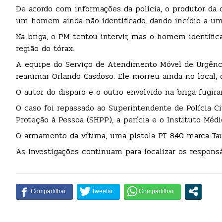
De acordo com informações da polícia, o produtor da 
um homem ainda não identificado, dando incídio a uma
Na briga, o PM tentou intervir, mas o homem identific
região do tórax.
A equipe do Serviço de Atendimento Móvel de Urgênc
reanimar Orlando Casdoso. Ele morreu ainda no local, q
O autor do disparo e o outro envolvido na briga fugir
O caso foi repassado ao Superintendente de Polícia C
Proteção à Pessoa (SHPP), a perícia e o Instituto Médi
O armamento da vítima, uma pistola PT 840 marca Taur
As investigações continuam para localizar os responsá