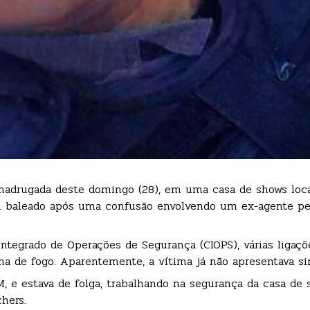
a madrugada deste domingo (28), em uma casa de shows loc
abou baleado após uma confusão envolvendo um ex-agente pe
ntegrado de Operações de Segurança (CIOPS), várias ligaçõ
a de fogo. Aparentemente, a vítima já não apresentava sin
 e estava de folga, trabalhando na segurança da casa de 
hers.