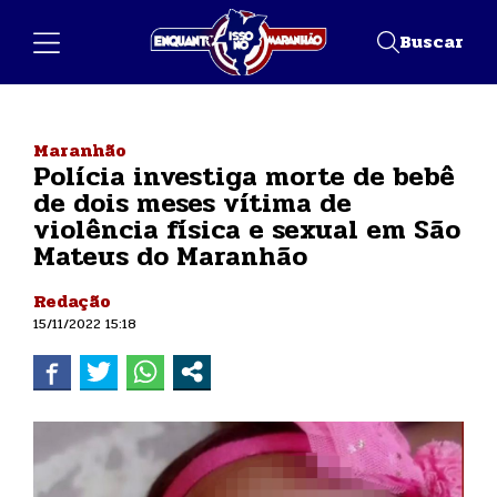
Buscar
Maranhão
Polícia investiga morte de bebê
de dois meses vítima de
violência física e sexual em São
Mateus do Maranhão
Redação
15/11/2022 15:18