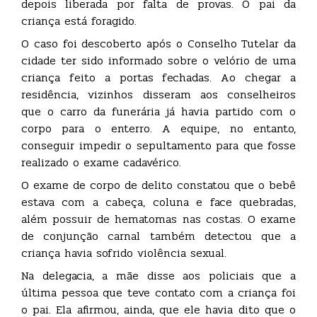
depois liberada por falta de provas. O pai da
criança está foragido.
O caso foi descoberto após o Conselho Tutelar da
cidade ter sido informado sobre o velório de uma
criança feito a portas fechadas. Ao chegar a
residência, vizinhos disseram aos conselheiros
que o carro da funerária já havia partido com o
corpo para o enterro. A equipe, no entanto,
conseguir impedir o sepultamento para que fosse
realizado o exame cadavérico.
O exame de corpo de delito constatou que o bebê
estava com a cabeça, coluna e face quebradas,
além possuir de hematomas nas costas. O exame
de conjunção carnal também detectou que a
criança havia sofrido violência sexual.
Na delegacia, a mãe disse aos policiais que a
última pessoa que teve contato com a criança foi
o pai. Ela afirmou, ainda, que ele havia dito que o