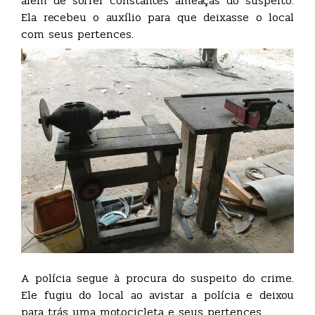
além de sofrer constantes ameaças do suspeito.
Ela recebeu o auxílio para que deixasse o local
com seus pertences.
A polícia segue à procura do suspeito do crime.
Ele fugiu do local ao avistar a polícia e deixou
para trás uma motocicleta e seus pertences.