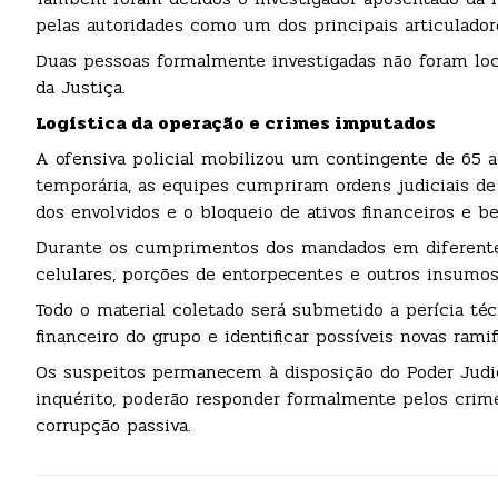
pelas autoridades como um dos principais articulador
Duas pessoas formalmente investigadas não foram loca
da Justiça.
Logística da operação e crimes imputados
A ofensiva policial mobilizou um contingente de 65 a
temporária, as equipes cumpriram ordens judiciais de
dos envolvidos e o bloqueio de ativos financeiros e b
Durante os cumprimentos dos mandados em diferentes
celulares, porções de entorpecentes e outros insumos
Todo o material coletado será submetido a perícia técn
financeiro do grupo e identificar possíveis novas ramif
Os suspeitos permanecem à disposição do Poder Judici
inquérito, poderão responder formalmente pelos crimes
corrupção passiva.