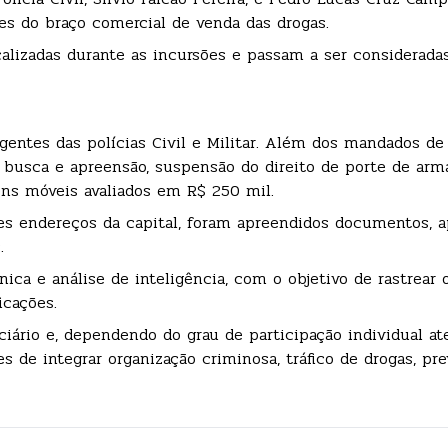
es do braço comercial de venda das drogas.
lizadas durante as incursões e passam a ser consideradas
gentes das polícias Civil e Militar. Além dos mandados de
 busca e apreensão, suspensão do direito de porte de arm
ens móveis avaliados em R$ 250 mil.
 endereços da capital, foram apreendidos documentos, a
.
ica e análise de inteligência, com o objetivo de rastrear o
icações.
ário e, dependendo do grau de participação individual at
 de integrar organização criminosa, tráfico de drogas, pre