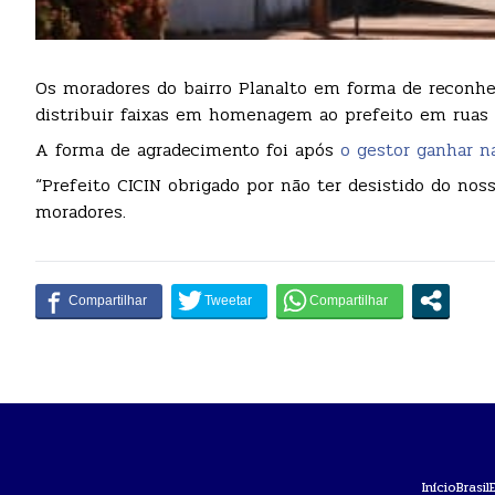
Os moradores do bairro Planalto em forma de reconhec
distribuir faixas em homenagem ao prefeito em ruas d
A forma de agradecimento foi após
o gestor ganhar n
“Prefeito CICIN obrigado por não ter desistido do nosso
moradores.
Início
Brasil