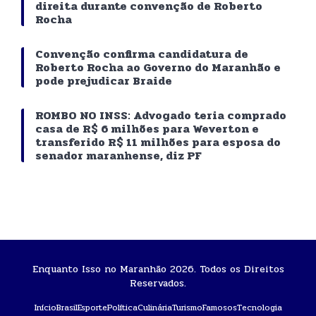
direita durante convenção de Roberto
Rocha
Convenção confirma candidatura de
Roberto Rocha ao Governo do Maranhão e
pode prejudicar Braide
ROMBO NO INSS: Advogado teria comprado
casa de R$ 6 milhões para Weverton e
transferido R$ 11 milhões para esposa do
senador maranhense, diz PF
Enquanto Isso no Maranhão 2026. Todos os Direitos
Reservados.
Início
Brasil
Esporte
Política
Culinária
Turismo
Famosos
Tecnologia