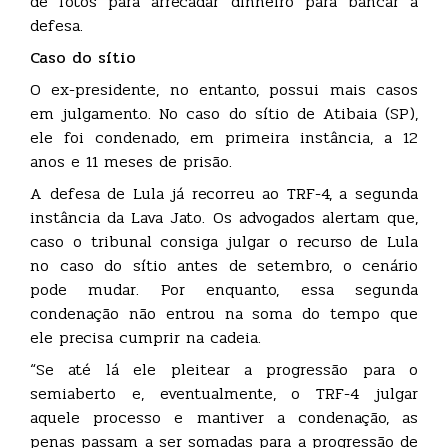
de fotos para arrecadar dinheiro para bancar a
defesa.
Caso do sítio
O ex-presidente, no entanto, possui mais casos
em julgamento. No caso do sítio de Atibaia (SP),
ele foi condenado, em primeira instância, a 12
anos e 11 meses de prisão.
A defesa de Lula já recorreu ao TRF-4, a segunda
instância da Lava Jato. Os advogados alertam que,
caso o tribunal consiga julgar o recurso de Lula
no caso do sítio antes de setembro, o cenário
pode mudar. Por enquanto, essa segunda
condenação não entrou na soma do tempo que
ele precisa cumprir na cadeia.
“Se até lá ele pleitear a progressão para o
semiaberto e, eventualmente, o TRF-4 julgar
aquele processo e mantiver a condenação, as
penas passam a ser somadas para a progressão de