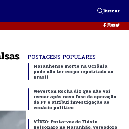
Buscar
alsas
POSTAGENS POPULARES
Maranhense morto na Ucrânia
pode não ter corpo repatriado ao
Brasil
Weverton Rocha diz que não vai
recuar após nova fase da operação
da PF e atribui investigação ao
cenário político
VÍDEO: Porta-voz de Flávio
Bolsonaro no Maranhão, vereadora