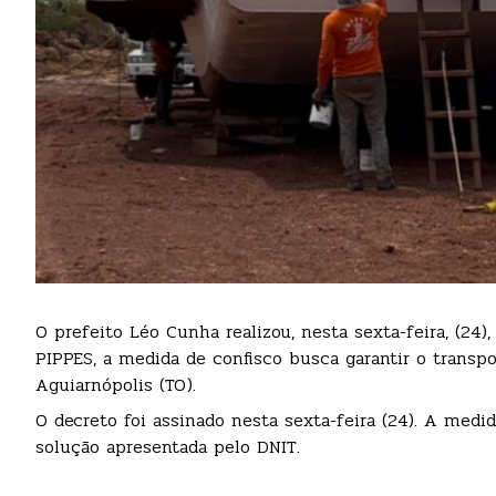
O prefeito Léo Cunha realizou, nesta sexta-feira, (24)
PIPPES, a medida de confisco busca garantir o transpo
Aguiarnópolis (TO).
O decreto foi assinado nesta sexta-feira (24). A me
solução apresentada pelo DNIT.