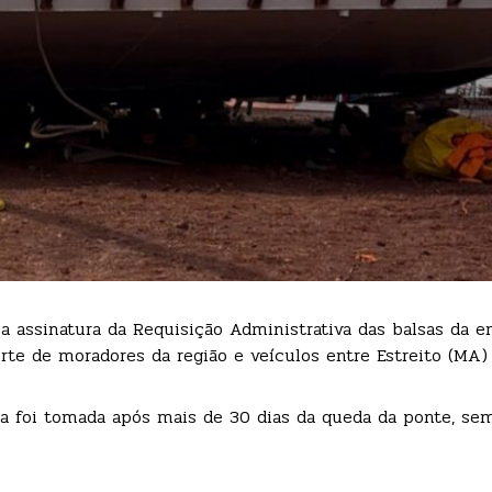
, a assinatura da Requisição Administrativa das balsas da 
rte de moradores da região e veículos entre Estreito (MA)
dida foi tomada após mais de 30 dias da queda da ponte, 