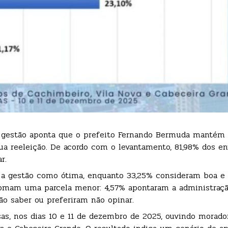
e gestão aponta que o prefeito Fernando Bermuda mantém 
a reeleição. De acordo com o levantamento, 81,98% dos en
r.
a gestão como ótima, enquanto 33,25% consideram boa e 
s somam uma parcela menor: 4,57% apontaram a administra
o saber ou preferiram não opinar.
sas, nos dias 10 e 11 de dezembro de 2025, ouvindo morado