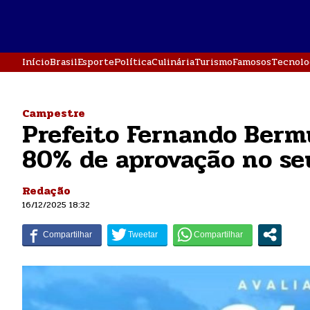
Início
Brasil
Esporte
Política
Culinária
Turismo
Famosos
Tecnolo
Campestre
Prefeito Fernando Berm
80% de aprovação no seu
Redação
16/12/2025 18:32