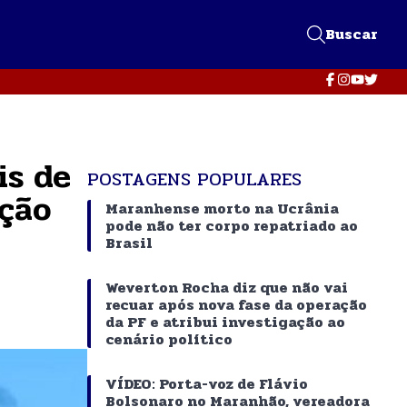
Buscar
is de
POSTAGENS POPULARES
ição
Maranhense morto na Ucrânia
pode não ter corpo repatriado ao
Brasil
Weverton Rocha diz que não vai
recuar após nova fase da operação
da PF e atribui investigação ao
cenário político
VÍDEO: Porta-voz de Flávio
Bolsonaro no Maranhão, vereadora