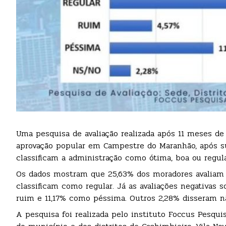
Uma pesquisa de avaliação realizada após 11 meses d
aprovação popular em Campestre do Maranhão, após su
classificam a administração como ótima, boa ou regula
Os dados mostram que 25,63% dos moradores avaliam 
classificam como regular. Já as avaliações negativa
ruim e 11,17% como péssima. Outros 2,28% disseram nã
A pesquisa foi realizada pelo instituto Foccus Pesqui