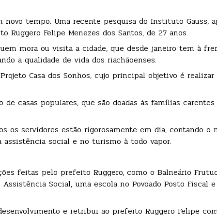
um novo tempo. Uma recente pesquisa do Instituto Gauss, 
to Ruggero Felipe Menezes dos Santos, de 27 anos.
quem mora ou visita a cidade, que desde janeiro tem à fr
ndo a qualidade de vida dos riachãoenses.
rojeto Casa dos Sonhos, cujo principal objetivo é realizar
ão de casas populares, que são doadas às famílias carentes
os os servidores estão rigorosamente em dia, contando o 
 assistência social e no turismo à todo vapor.
es feitas pelo prefeito Ruggero, como o Balneário Frutuo
e Assistência Social, uma escola no Povoado Posto Fiscal e
desenvolvimento e retribui ao prefeito Ruggero Felipe co