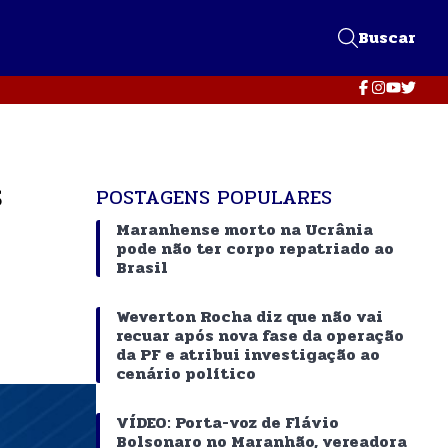
Buscar
s
POSTAGENS POPULARES
Maranhense morto na Ucrânia
pode não ter corpo repatriado ao
Brasil
Weverton Rocha diz que não vai
recuar após nova fase da operação
da PF e atribui investigação ao
cenário político
VÍDEO: Porta-voz de Flávio
Bolsonaro no Maranhão, vereadora