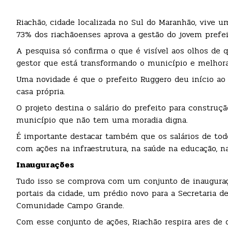
Riachão, cidade localizada no Sul do Maranhão, vive 
73% dos riachãoenses aprova a gestão do jovem prefei
A pesquisa só confirma o que é visível aos olhos de 
gestor que está transformando o município e melhora
Uma novidade é que o prefeito Ruggero deu início ao P
casa própria.
O projeto destina o salário do prefeito para construç
município que não tem uma moradia digna.
É importante destacar também que os salários de tod
com ações na infraestrutura, na saúde na educação, na
Inaugurações
Tudo isso se comprova com um conjunto de inauguraçõ
portais da cidade, um prédio novo para a Secretaria d
Comunidade Campo Grande.
Com esse conjunto de ações, Riachão respira ares de 