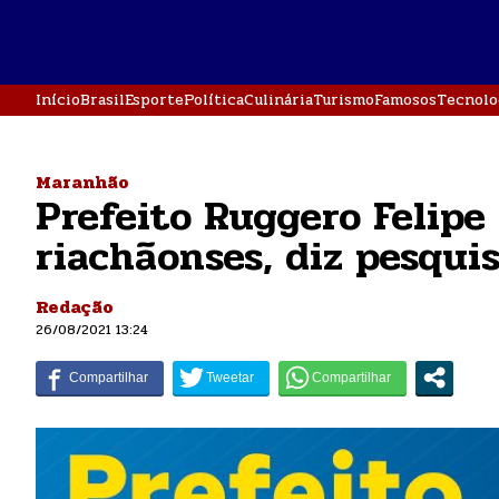
Início
Brasil
Esporte
Política
Culinária
Turismo
Famosos
Tecnolo
Maranhão
Prefeito Ruggero Felipe
riachãonses, diz pesqui
Redação
26/08/2021 13:24