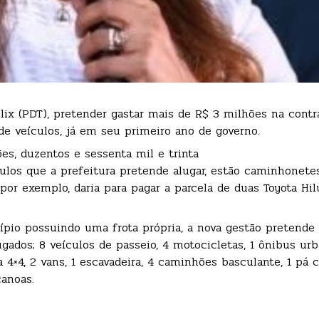
 Felix (PDT), pretender gastar mais de R$ 3 milhões na contr
e veículos, já em seu primeiro ano de governo.
ões, duzentos e sessenta mil e trinta
ículos que a prefeitura pretende alugar, estão caminhonet
 por exemplo, daria para pagar a parcela de duas Toyota H
io possuindo uma frota própria, a nova gestão pretende 
gados; 8 veículos de passeio, 4 motocicletas, 1 ônibus urb
4×4, 2 vans, 1 escavadeira, 4 caminhões basculante, 1 pá c
canoas.