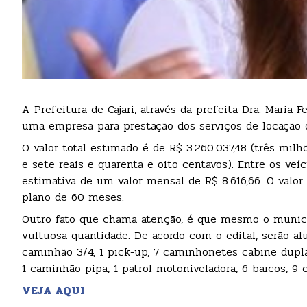
A Prefeitura de Cajari, através da prefeita Dra. Maria
uma empresa para prestação dos serviços de locação d
O valor total estimado é de R$ 3.260.037,48 (três milh
e sete reais e quarenta e oito centavos). Entre os ve
estimativa de um valor mensal de R$ 8.616,66. O valor
plano de 60 meses.
Outro fato que chama atenção, é que mesmo o municíp
vultuosa quantidade. De acordo com o edital, serão alu
caminhão 3/4, 1 pick-up, 7 caminhonetes cabine dupla 
1 caminhão pipa, 1 patrol motoniveladora, 6 barcos, 9 
VEJA AQUI