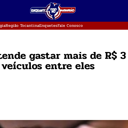
gia
Região Tocantina
Enquetes
Fale Conosco
etende gastar mais de R$ 3
veículos entre eles