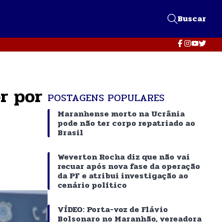
Buscar
r por
POSTAGENS POPULARES
Maranhense morto na Ucrânia
pode não ter corpo repatriado ao
Brasil
Weverton Rocha diz que não vai
recuar após nova fase da operação
da PF e atribui investigação ao
cenário político
VÍDEO: Porta-voz de Flávio
Bolsonaro no Maranhão, vereadora