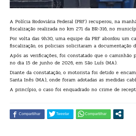
A Polícia Rodoviária Federal (PRF) recuperou, na manh
fiscalização realizada no km 271 da BR-316, no municí
Por volta das 9h30, uma equipe da PRF abordou um ca
fiscalização, os policiais solicitaram a documentação
Após as verificações, foi constatado que o caminhão p
no dia 15 de junho de 2026, em São Luís (MA).
Diante da constatação, o motorista foi detido e encam
Santa Inês (MA), onde foram adotadas as medidas cabí
A princípio, o caso foi enquadrado no crime de recept