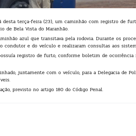
ã desta terça-feira (23), um caminhão com registro de fur
pio de Bela Vista do Maranhão.
minhão azul que transitava pela rodovia. Durante os proc
 do condutor e do veículo e realizaram consultas aos sistem
ossuía registro de furto, conforme boletim de ocorrência 
inhado, juntamente com o veículo, para a Delegacia de Polí
veis.
ação, previsto no artigo 180 do Código Penal.