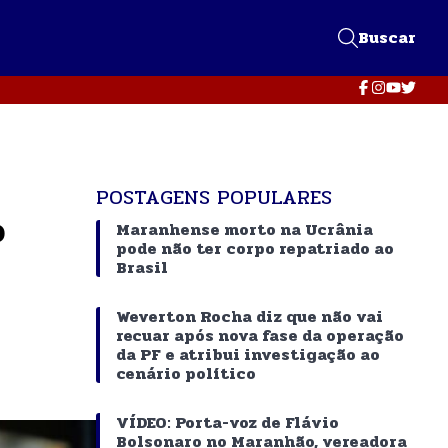
Buscar
POSTAGENS POPULARES
o
Maranhense morto na Ucrânia
pode não ter corpo repatriado ao
Brasil
Weverton Rocha diz que não vai
recuar após nova fase da operação
da PF e atribui investigação ao
cenário político
VÍDEO: Porta-voz de Flávio
Bolsonaro no Maranhão, vereadora