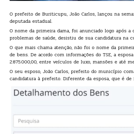
O prefeito de Buriticupu, João Carlos, lançou na sem
deputada estadual.
O nome da primeira dama, foi anunciado logo após a d
problemas de saúde, desistiu de sua candidatura na c
O que mais chama atenção, não foi o nome da primeir
de bens. De acordo com informações do TSE, a esposa
2.875.000,00, entre veículos de luxo, mansões e até 
O seu esposo, João Carlos, prefeito do município com
candidatura à prefeito. Diferente da esposa, que é de