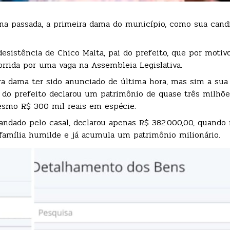
ana passada, a primeira dama do município, como sua cand
esistência de Chico Malta, pai do prefeito, que por motiv
orrida por uma vaga na Assembleia Legislativa.
a dama ter sido anunciado de última hora, mas sim a sua 
 do prefeito declarou um patrimônio de quase três milhõe
mesmo R$ 300 mil reais em espécie.
andado pelo casal, declarou apenas R$ 382.000,00, quando 
 família humilde e já acumula um patrimônio milionário.