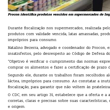
Procon identifica produtos vencidos em supermercados de Imp
Durante fiscalização nos supermercados, realizada pel
produtos com validade vencida, latas amassadas, produ
impróprios para consumo.
Natalino Bezerra, advogado e coordenador do Procon, 
insatisfeitos, pelo desrespeito ao Código de Defesa 
“Objetivo é verificar o cumprimento das normas expr
comprar os alimentos e fazer a certificação de prazo 
Segundo ele, durante os trabalhos foram recolhidos a
láctea, impróprios para consumo. Ao constatar a inut
fiscalização, para garantir que não voltem às pratelei
O CDC, em seu artigo 31, estabelece que a oferta e a
corretas, claras e precisas sobre suas características,
e origem.