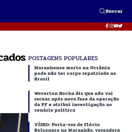
Buscar
cados
POSTAGENS POPULARES
Maranhense morto na Ucrânia
pode não ter corpo repatriado ao
Brasil
Weverton Rocha diz que não vai
recuar após nova fase da operação
da PF e atribui investigação ao
cenário político
VÍDEO: Porta-voz de Flávio
Bolsonaro no Maranhão, vereadora