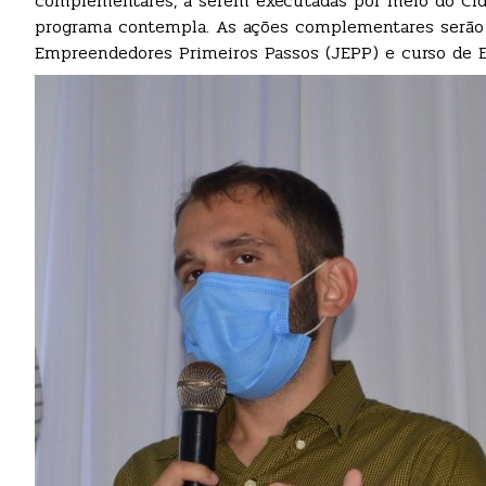
complementares, a serem executadas por meio do Cid
programa contempla. As ações complementares serão 
Empreendedores Primeiros Passos (JEPP) e curso de El