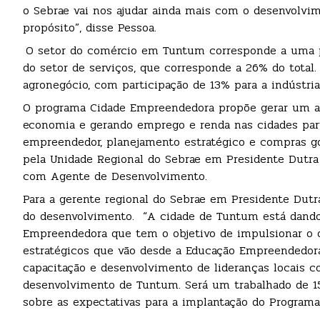
o Sebrae vai nos ajudar ainda mais com o desenvolv
propósito”, disse Pessoa.
O setor do comércio em Tuntum corresponde a uma pa
do setor de serviços, que corresponde a 26% do total
agronegócio, com participação de 13% para a indústria
O programa Cidade Empreendedora propõe gerar um am
economia e gerando emprego e renda nas cidades par
empreendedor, planejamento estratégico e compras g
pela Unidade Regional do Sebrae em Presidente Dutra
com Agente de Desenvolvimento.
Para a gerente regional do Sebrae em Presidente Dutr
do desenvolvimento. “A cidade de Tuntum está dando 
Empreendedora que tem o objetivo de impulsionar o d
estratégicos que vão desde a Educação Empreendedor
capacitação e desenvolvimento de lideranças locais c
desenvolvimento de Tuntum. Será um trabalhado de 15 
sobre as expectativas para a implantação do Progra