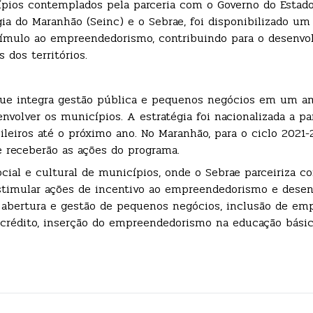
pios contemplados pela parceria com o Governo do Estado
gia do Maranhão (Seinc) e o Sebrae, foi disponibilizado um
stímulo ao empreendedorismo, contribuindo para o desenv
 dos territórios.
que integra gestão pública e pequenos negócios em um a
volver os municípios. A estratégia foi nacionalizada a par
leiros até o próximo ano. No Maranhão, para o ciclo 2021-
e receberão as ações do programa.
ial e cultural de municípios, onde o Sebrae parceiriza c
estimular ações de incentivo ao empreendedorismo e dese
a abertura e gestão de pequenos negócios, inclusão de emp
crédito, inserção do empreendedorismo na educação básic