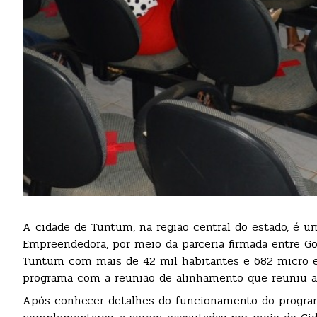
A cidade de Tuntum, na região central do estado, é
Empreendedora, por meio da parceria firmada entre G
Tuntum com mais de 42 mil habitantes e 682 micro e 
programa com a reunião de alinhamento que reuniu as
Após conhecer detalhes do funcionamento do program