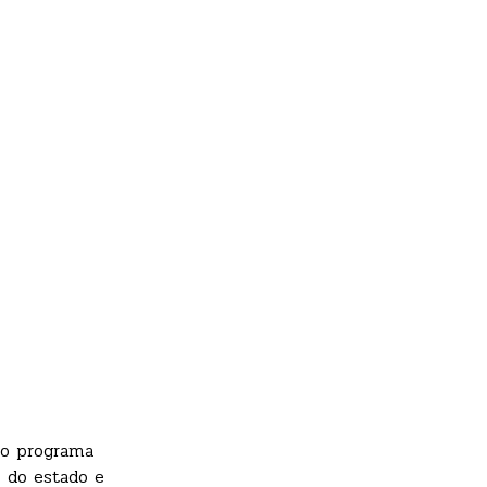
no programa
 do estado e