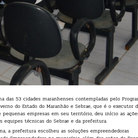
 uma das 53 cidades maranhenses contempladas pelo Progr
overno do Estado do Maranhão e Sebrae, que é o executor 
pequenas empresas em seu território, deu início as açõe
 equipes técnicas do Sebrae e da prefeitura.
a, a prefeitura escolheu as soluções empreendedoras