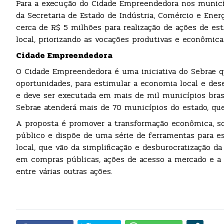
Para a execução do Cidade Empreendedora nos municí
da Secretaria de Estado de Indústria, Comércio e Ener
cerca de R$ 5 milhões para realização de ações de e
local, priorizando as vocações produtivas e econômicas
Cidade Empreendedora
O Cidade Empreendedora é uma iniciativa do Sebrae 
oportunidades, para estimular a economia local e desen
e deve ser executada em mais de mil municípios brasi
Sebrae atenderá mais de 70 municípios do estado, qu
A proposta é promover a transformação econômica, soc
público e dispõe de uma série de ferramentas para 
local, que vão da simplificação e desburocratização d
em compras públicas, ações de acesso a mercado e a 
entre várias outras ações.