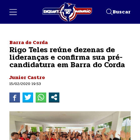
Buscar
Barra do Corda
Rigo Teles reúne dezenas de
lideranças e confirma sua pré-
candidatura em Barra do Corda
Junior Castro
15/02/2020 19:53