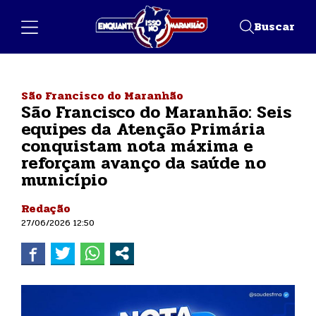
Buscar
São Francisco do Maranhão
São Francisco do Maranhão: Seis
equipes da Atenção Primária
conquistam nota máxima e
reforçam avanço da saúde no
município
Redação
27/06/2026 12:50