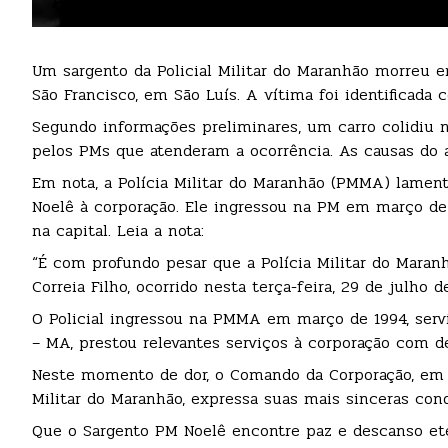
Um sargento da Policial Militar do Maranhão morreu em
São Francisco, em São Luís. A vítima foi identificada 
Segundo informações preliminares, um carro colidiu n
pelos PMs que atenderam a ocorrência. As causas do a
Em nota, a Polícia Militar do Maranhão (PMMA) lamen
Noelê à corporação. Ele ingressou na PM em março de 
na capital. Leia a nota:
“É com profundo pesar que a Polícia Militar do Mara
Correia Filho, ocorrido nesta terça-feira, 29 de julho 
O Policial ingressou na PMMA em março de 1994, servi
– MA, prestou relevantes serviços à corporação com d
Neste momento de dor, o Comando da Corporação, em no
Militar do Maranhão, expressa suas mais sinceras cond
Que o Sargento PM Noelê encontre paz e descanso ete