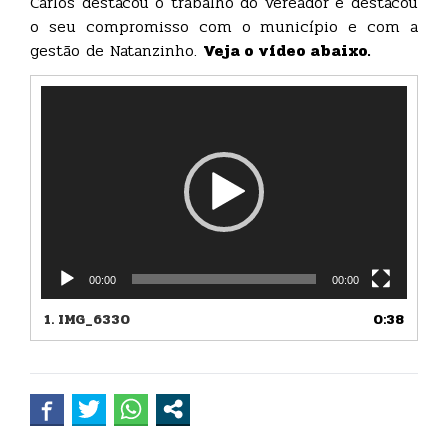
Carlos destacou o trabalho do vereador e destacou
o seu compromisso com o município e com a
gestão de Natanzinho.
Veja o vídeo abaixo.
Tocador
de
vídeo
00:00
00:00
1.
IMG_6330
0:38