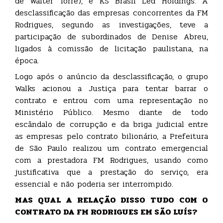
de Walter Torre), e KS Brasil Led Holdings. A
desclassificação das empresas concorrentes da FM
Rodrigues, segundo as investigações, teve a
participação de subordinados de Denise Abreu,
ligados à comissão de licitação paulistana, na
época.
Logo após o anúncio da desclassificação, o grupo
Walks acionou a Justiça para tentar barrar o
contrato e entrou com uma representação no
Ministério Público. Mesmo diante de todo
escândalo de corrupção e da briga judicial entre
as empresas pelo contrato bilionário, a Prefeitura
de São Paulo realizou um contrato emergencial
com a prestadora FM Rodrigues, usando como
justificativa que a prestação do serviço, era
essencial e não poderia ser interrompido.
MAS QUAL A RELAÇÃO DISSO TUDO COM O
CONTRATO DA FM RODRIGUES EM SÃO LUÍS?