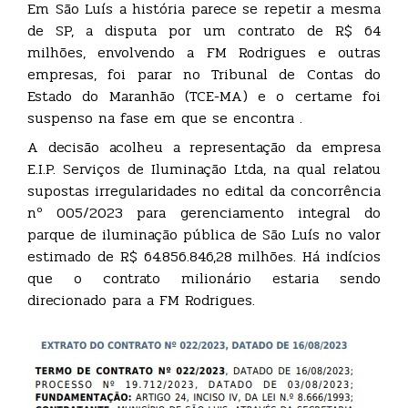
Em São Luís a história parece se repetir a mesma
de SP, a disputa por um contrato de R$ 64
milhões, envolvendo a FM Rodrigues e outras
empresas, foi parar no Tribunal de Contas do
Estado do Maranhão (TCE-MA) e o certame foi
suspenso na fase em que se encontra .
A decisão acolheu a representação da empresa
E.I.P. Serviços de Iluminação Ltda, na qual relatou
supostas irregularidades no edital da concorrência
nº 005/2023 para gerenciamento integral do
parque de iluminação pública de São Luís no valor
estimado de R$ 64.856.846,28 milhões. Há indícios
que o contrato milionário estaria sendo
direcionado para a FM Rodrigues.