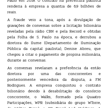
Paulo em 2018. O contrato na prefeitura paulista
renderia à empresa a quantia de 6,9 bilhões de
reais.
A fraude veio a tona, após a divulgação de
gravações de conversas sobre a licitação bilionária
reveladas pela rádio CBN e pela Record e obtidas
pela Folha de S. Paulo na época, e derrubou a
diretora do Ilume (Departamento de Iluminação
Pública da capital paulista), Denise Abreu, que
chegou a citar o pagamento de propina milionária,
durante as conversas.
As conversas revelaram a preferência da então
diretora por uma das concorrentes e
posteriormente vencedora da disputa, a FM
Rodrigues. A empresa conquistou o contrato
bilionário devido à desabilitação do consórcio
concorrente, o Walks, formado pela Quaatro
Participações, WPR (subsidiária do grupo WTorre,