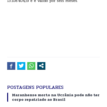
13.108.404,19 e é válido por seis meses.
POSTAGENS POPULARES
Maranhense morto na Ucrânia pode não ter
corpo repatriado ao Brasil