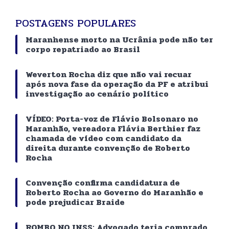
POSTAGENS POPULARES
Maranhense morto na Ucrânia pode não ter
corpo repatriado ao Brasil
Weverton Rocha diz que não vai recuar
após nova fase da operação da PF e atribui
investigação ao cenário político
VÍDEO: Porta-voz de Flávio Bolsonaro no
Maranhão, vereadora Flávia Berthier faz
chamada de vídeo com candidato da
direita durante convenção de Roberto
Rocha
Convenção confirma candidatura de
Roberto Rocha ao Governo do Maranhão e
pode prejudicar Braide
ROMBO NO INSS: Advogado teria comprado