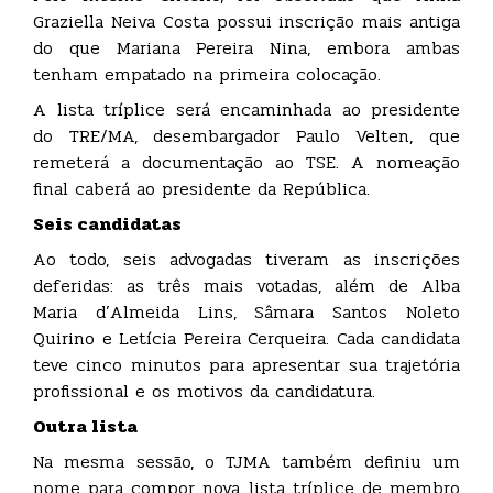
Graziella Neiva Costa possui inscrição mais antiga
do que Mariana Pereira Nina, embora ambas
tenham empatado na primeira colocação.
A lista tríplice será encaminhada ao presidente
do TRE/MA, desembargador Paulo Velten, que
remeterá a documentação ao TSE. A nomeação
final caberá ao presidente da República.
Seis candidatas
Ao todo, seis advogadas tiveram as inscrições
deferidas: as três mais votadas, além de Alba
Maria d’Almeida Lins, Sâmara Santos Noleto
Quirino e Letícia Pereira Cerqueira. Cada candidata
teve cinco minutos para apresentar sua trajetória
profissional e os motivos da candidatura.
Outra lista
Na mesma sessão, o TJMA também definiu um
nome para compor nova lista tríplice de membro