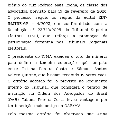
biênio do juiz Rodrigo Maia Rocha, da classe dos
advogados, previsto para 16 de fevereiro de 2026.
O processo seguiu as regras do edital EDT-
IMJTRE-GP – 4/2025, em conformidade com a
Resolução nº 23.746/2025, do Tribunal Superior
Eleitoral (TSE), que reforça a promoção da
participação feminina nos Tribunais Regionais
Eleitorais.
O presidente do TJMA exerceu o voto de minerva
para definir a terceira colocação, após empate
entre Tatiana Pereira Costa e Sâmara Santos
Noleto Quirino, que haviam recebido 19 votos cada.
O critério adotado foi o previsto no Regimento
Interno do Tribunal, que considera o tempo de
inscrição na Ordem dos Advogados do Brasil
(OAB). Tatiana Pereira Costa levou vantagem por
ter inscrição mais antiga na OAB/MA.
Pelo mesmo critério, foi observado que Anna