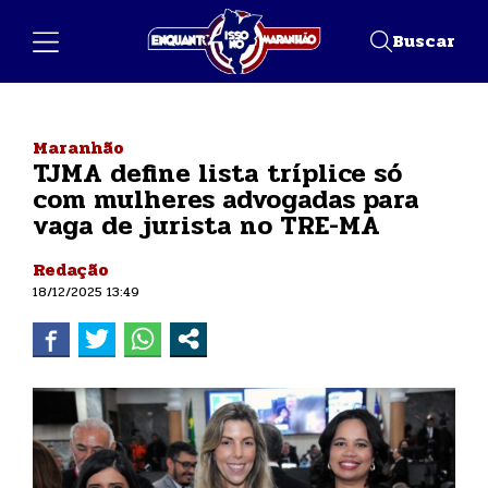
Buscar
Maranhão
TJMA define lista tríplice só
com mulheres advogadas para
vaga de jurista no TRE-MA
Redação
18/12/2025 13:49