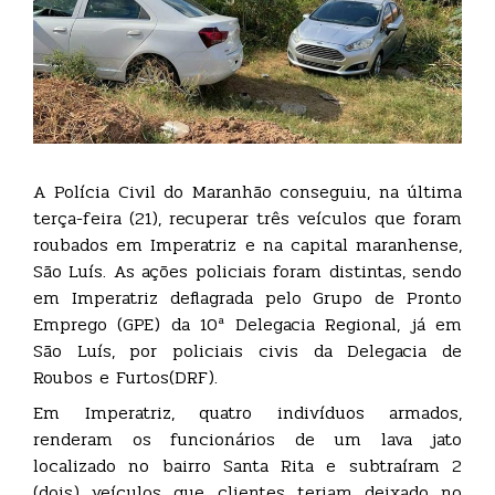
A Polícia Civil do Maranhão conseguiu, na última
terça-feira (21), recuperar três veículos que foram
roubados em Imperatriz e na capital maranhense,
São Luís. As ações policiais foram distintas, sendo
em Imperatriz deflagrada pelo Grupo de Pronto
Emprego (GPE) da 10ª Delegacia Regional, já em
São Luís, por policiais civis da Delegacia de
Roubos e Furtos(DRF).
Em Imperatriz, quatro indivíduos armados,
renderam os funcionários de um lava jato
localizado no bairro Santa Rita e subtraíram 2
(dois) veículos que clientes teriam deixado no