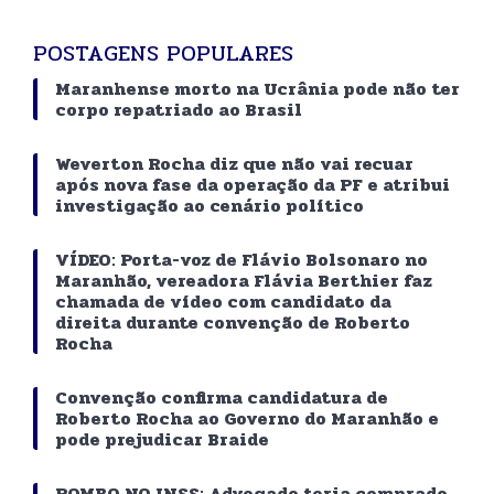
POSTAGENS POPULARES
Maranhense morto na Ucrânia pode não ter
corpo repatriado ao Brasil
Weverton Rocha diz que não vai recuar
após nova fase da operação da PF e atribui
investigação ao cenário político
VÍDEO: Porta-voz de Flávio Bolsonaro no
Maranhão, vereadora Flávia Berthier faz
chamada de vídeo com candidato da
direita durante convenção de Roberto
Rocha
Convenção confirma candidatura de
Roberto Rocha ao Governo do Maranhão e
pode prejudicar Braide
ROMBO NO INSS: Advogado teria comprado