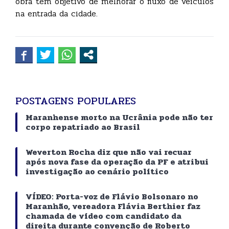
obra tem objetivo de melhorar o fluxo de veículos
na entrada da cidade.
POSTAGENS POPULARES
Maranhense morto na Ucrânia pode não ter
corpo repatriado ao Brasil
Weverton Rocha diz que não vai recuar
após nova fase da operação da PF e atribui
investigação ao cenário político
VÍDEO: Porta-voz de Flávio Bolsonaro no
Maranhão, vereadora Flávia Berthier faz
chamada de vídeo com candidato da
direita durante convenção de Roberto