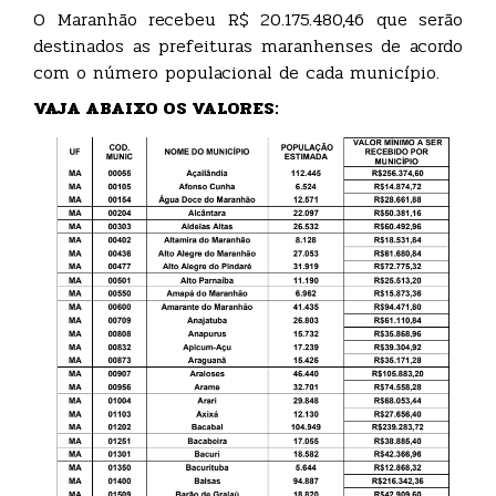
O Maranhão recebeu R$ 20.175.480,46 que serão
destinados as prefeituras maranhenses de acordo
com o número populacional de cada município.
VAJA ABAIXO OS VALORES: