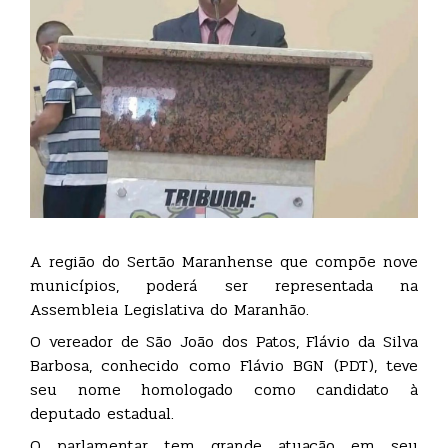
A região do Sertão Maranhense que compõe nove
municípios, poderá ser representada na
Assembleia Legislativa do Maranhão.
O vereador de São João dos Patos, Flávio da Silva
Barbosa, conhecido como Flávio BGN (PDT), teve
seu nome homologado como candidato à
deputado estadual.
O parlamentar tem grande atuação em seu