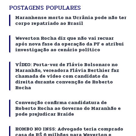
POSTAGENS POPULARES
Maranhense morto na Ucrânia pode não ter
corpo repatriado ao Brasil
Weverton Rocha diz que não vai recuar
após nova fase da operação da PF e atribui
investigação ao cenário político
VÍDEO: Porta-voz de Flávio Bolsonaro no
Maranhão, vereadora Flávia Berthier faz
chamada de vídeo com candidato da
direita durante convenção de Roberto
Rocha
Convenção confirma candidatura de
Roberto Rocha ao Governo do Maranhão e
pode prejudicar Braide
ROMBO NO INSS: Advogado teria comprado
casa de R$ 6 milhões para Weverton e