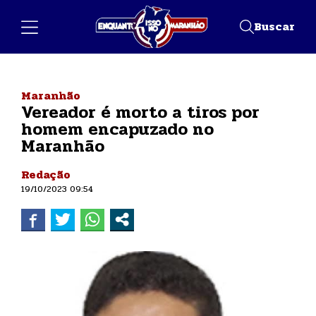
Buscar
Maranhão
Vereador é morto a tiros por
homem encapuzado no
Maranhão
Redação
19/10/2023 09:54