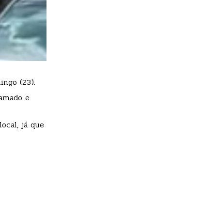
ingo (23).
hamado e
ocal, já que