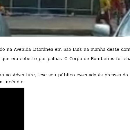
ado na Avenida Litorânea em São Luís na manhã deste dom
 que era coberto por palhas. O Corpo de Bombeiros foi c
mo ao Adventure, teve seu público evacuado às pressas do l
m incêndio.