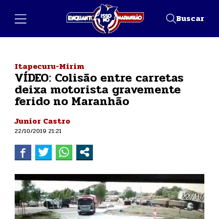
Buscar
Itapecuru-Mirim
VÍDEO: Colisão entre carretas
deixa motorista gravemente
ferido no Maranhão
Junior Castro
22/10/2019 21:21