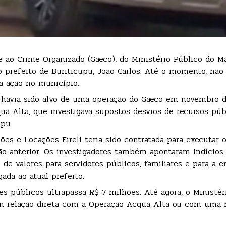
ao Crime Organizado (Gaeco), do Ministério Público do Ma
o prefeito de Buriticupu, João Carlos. Até o momento, não
va ação no município.
á havia sido alvo de uma operação do Gaeco em novembro d
qua Alta, que investigava supostos desvios de recursos púb
upu.
es e Locações Eireli teria sido contratada para executar o
tão anterior. Os investigadores também apontaram indícios
 de valores para servidores públicos, familiares e para a 
ada ao atual prefeito.
s públicos ultrapassa R$ 7 milhões. Até agora, o Ministér
m relação direta com a Operação Acqua Alta ou com uma 