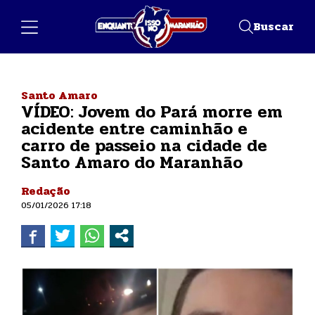
Buscar
Santo Amaro
VÍDEO: Jovem do Pará morre em
acidente entre caminhão e
carro de passeio na cidade de
Santo Amaro do Maranhão
Redação
05/01/2026 17:18