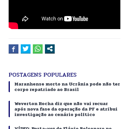
POSTAGENS POPULARES
Maranhense morto na Ucrânia pode não ter
corpo repatriado ao Brasil
Weverton Rocha diz que não vai recuar
após nova fase da operação da PF e atribui
investigação ao cenário político
VÍDEO: Porta-voz de Flávio Bolsonaro no