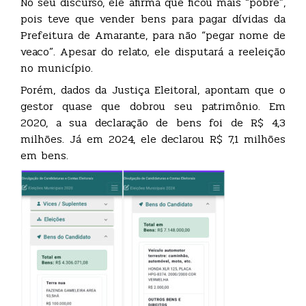
No seu discurso, ele afirma que ficou mais “pobre”,
pois teve que vender bens para pagar dívidas da
Prefeitura de Amarante, para não “pegar nome de
veaco”. Apesar do relato, ele disputará a reeleição
no município.
Porém, dados da Justiça Eleitoral, apontam que o
gestor quase que dobrou seu patrimônio. Em
2020, a sua declaração de bens foi de R$ 4,3
milhões. Já em 2024, ele declarou R$ 7,1 milhões
em bens.