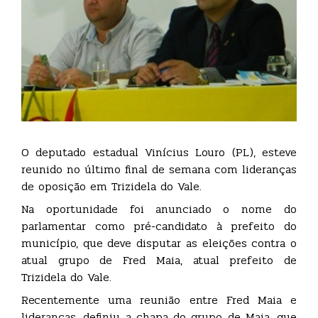
O deputado estadual Vinícius Louro (PL), esteve
reunido no último final de semana com lideranças
de oposição em Trizidela do Vale.
Na oportunidade foi anunciado o nome do
parlamentar como pré-candidato à prefeito do
município, que deve disputar as eleições contra o
atual grupo de Fred Maia, atual prefeito de
Trizidela do Vale.
Recentemente uma reunião entre Fred Maia e
lideranças, definiu a chapa do grupo de Maia, que