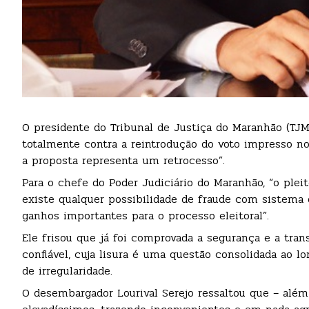
O presidente do Tribunal de Justiça do Maranhão (TJM
totalmente contra a reintrodução do voto impresso no 
a proposta representa um retrocesso”.
Para o chefe do Poder Judiciário do Maranhão, “o ple
existe qualquer possibilidade de fraude com sistema 
ganhos importantes para o processo eleitoral”.
Ele frisou que já foi comprovada a segurança e a tra
confiável, cuja lisura é uma questão consolidada ao 
de irregularidade.
O desembargador Lourival Serejo ressaltou que – alé