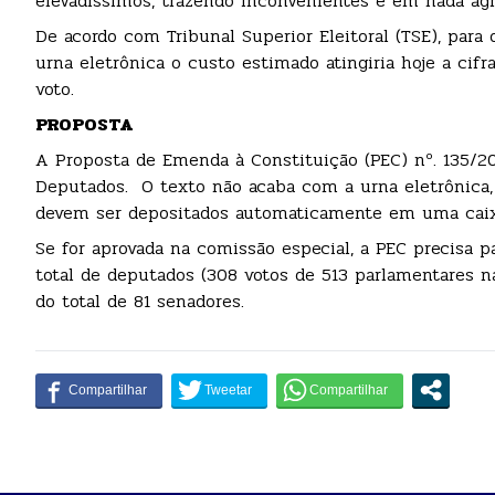
elevadíssimos, trazendo inconvenientes e em nada ag
De acordo com Tribunal Superior Eleitoral (TSE), par
urna eletrônica o custo estimado atingiria hoje a cifr
voto.
PROPOSTA
A Proposta de Emenda à Constituição (PEC) nº. 135/2
Deputados. O texto não acaba com a urna eletrônica,
devem ser depositados automaticamente em uma caixa
Se for aprovada na comissão especial, a PEC precisa 
total de deputados (308 votos de 513 parlamentares
do total de 81 senadores.