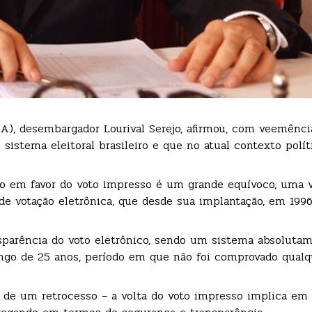
A), desembargador Lourival Serejo, afirmou, com veemênci
sistema eleitoral brasileiro e que no atual contexto polít
ito em favor do voto impresso é um grande equívoco, uma 
de votação eletrônica, que desde sua implantação, em 1996
nsparência do voto eletrônico, sendo um sistema absoluta
longo de 25 anos, período em que não foi comprovado qualq
m de um retrocesso – a volta do voto impresso implica em