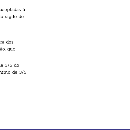
acopladas à
o sigilo do
ra dos
ão, que
de 3/5 do
ínimo de 3/5