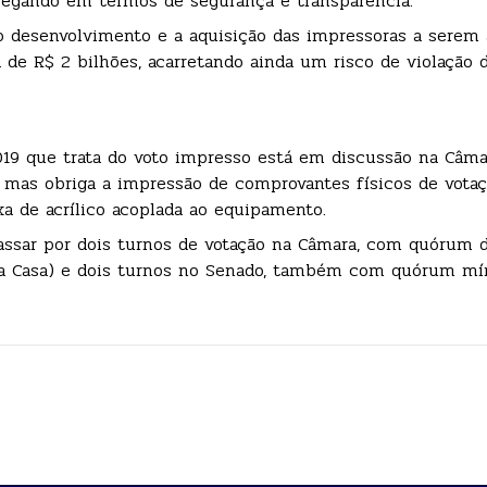
regando em termos de segurança e transparência.
a o desenvolvimento e a aquisição das impressoras a serem 
a de R$ 2 bilhões, acarretando ainda um risco de violação d
019 que trata do voto impresso está em discussão na Câma
 mas obriga a impressão de comprovantes físicos de votaç
 de acrílico acoplada ao equipamento.
passar por dois turnos de votação na Câmara, com quórum 
 na Casa) e dois turnos no Senado, também com quórum m