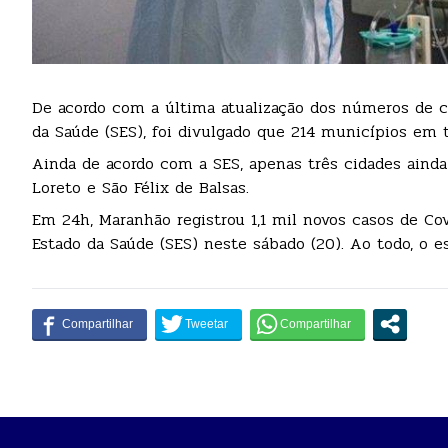
De acordo com a última atualização dos números de ca
da Saúde (SES), foi divulgado que 214 municípios em
Ainda de acordo com a SES, apenas três cidades ainda 
Loreto e São Félix de Balsas.
Em 24h, Maranhão registrou 1,1 mil novos casos de Cov
Estado da Saúde (SES) neste sábado (20). Ao todo, o e