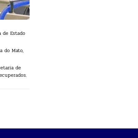
a de Estado
a do Mato,
etaria de
recuperados.