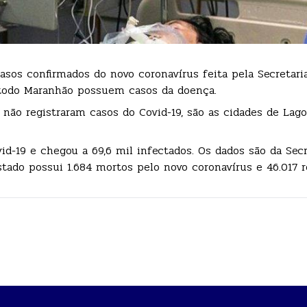
sos confirmados do novo coronavírus feita pela Secretari
 todo Maranhão possuem casos da doença.
não registraram casos do Covid-19, são as cidades de Lago
id-19 e chegou a 69,6 mil infectados. Os dados são da Secr
stado possui 1.684 mortos pelo novo coronavírus e 46.017 