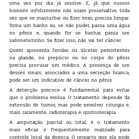
uma vez por dia já resolve. E, já que nossos
homens infelizmente não usam preservativo, toda
vez que se masturbar ou fizer sexo, precisa limpar.
Toma um banho ou, se não puder, passa uma água
no pênis e, quando for se banhar, passa um
sabonetezinho. Se fizer isso, não vai ter câncer.
Quem apresenta feridas ou úlceras persistentes
na glande, no prepúcio ou no corpo do pênis
precisa procurar um médico. A presença de um
desses sinais, associados a uma secreção branca,
pode ser um indicativo de câncer no pênis.
A detecção precoce é fundamental para evitar
que o problema evolua. O tratamento depende da
extensão do tumor, mas pode envolver cirurgia e,
mais raramente, radioterapia e quimioterapia.
A amputação, parcial ou total, é o tratamento
mais eficaz e frequentemente realizado para
controle local da doença. O impacto que ela pode