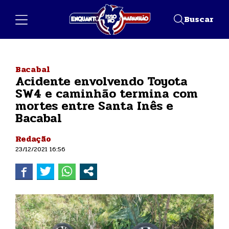
Buscar
Bacabal
Acidente envolvendo Toyota
SW4 e caminhão termina com
mortes entre Santa Inês e
Bacabal
Redação
23/12/2021 16:56