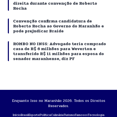
direita durante convenção de Roberto
Rocha
Convenção confirma candidatura de
Roberto Rocha ao Governo do Maranhão e
pode prejudicar Braide
ROMBO NO INSS: Advogado teria comprado
casa de R$ 6 milhões para Weverton e
transferido R$ 11 milhões para esposa do
senador maranhense, diz PF
Enquanto Isso no Maranhão 2026. Todos os Direitos
Reservados.
Início
Brasil
Esporte
Política
Culinária
Turismo
Famosos
Tecnologia