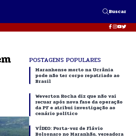
Buscar
em
POSTAGENS POPULARES
Maranhense morto na Ucrânia
pode não ter corpo repatriado ao
Brasil
Weverton Rocha diz que não vai
recuar após nova fase da operação
da PF e atribui investigação ao
cenário político
VÍDEO: Porta-voz de Flávio
Bolsonaro no Maranhão, vereadora