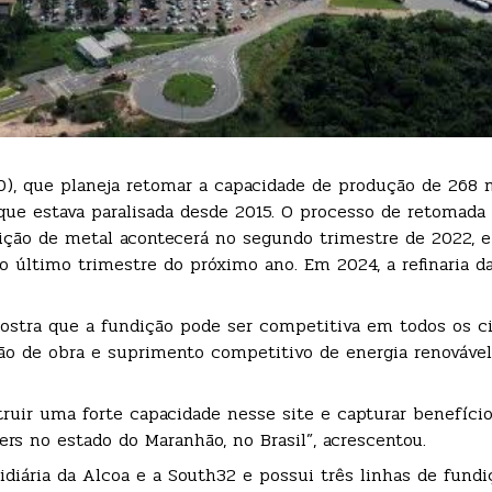
0), que planeja retomar a capacidade de produção de 268 
que estava paralisada desde 2015. O processo de retomada
ção de metal acontecerá no segundo trimestre de 2022, e
no último trimestre do próximo ano. Em 2024, a refinaria 
ostra que a fundição pode ser competitiva em todos os ci
ão de obra e suprimento competitivo de energia renovável
truir uma forte capacidade nesse site e capturar benefício
ers no estado do Maranhão, no Brasil”, acrescentou.
diária da Alcoa e a South32 e possui três linhas de fund