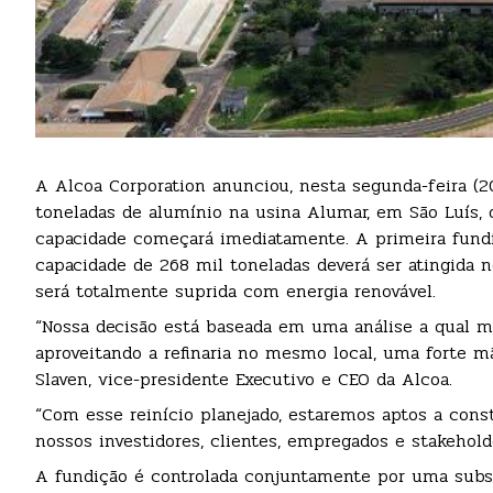
A Alcoa Corporation anunciou, nesta segunda-feira (2
toneladas de alumínio na usina Alumar, em São Luís, 
capacidade começará imediatamente. A primeira fundi
capacidade de 268 mil toneladas deverá ser atingida 
será totalmente suprida com energia renovável.
“Nossa decisão está baseada em uma análise a qual m
aproveitando a refinaria no mesmo local, uma forte m
Slaven, vice-presidente Executivo e CEO da Alcoa.
“Com esse reinício planejado, estaremos aptos a cons
nossos investidores, clientes, empregados e stakehold
A fundição é controlada conjuntamente por uma subsi