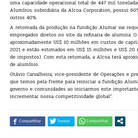
uma capacidade operacional total de 447 mil toneladas
Alumínio, subsidiária da Alcoa Corporation, possui 6
outros 40%.
A retomada da produção na fundição Alumar vai reque
empregados diretos no site da refinaria de alumina. 
aproximadamente US$ 10 milhões em custos de capita
2021 e estão estimados em US$ 15 milhões e US$ 20 
de impostos). Com esta retomada, a Alcoa terá aprox
de alumínio.
Otávio Carvalheira, vice-presidente de Operações e pr
que temos pela frente para reiniciar a fundição Alum
governo e comunidades ao iniciarmos este importante
incrementar nossa competitividade global”.