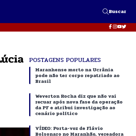
Buscar
Lúcia
POSTAGENS POPULARES
Maranhense morto na Ucrânia
pode não ter corpo repatriado ao
Brasil
Weverton Rocha diz que não vai
recuar após nova fase da operação
da PF e atribui investigação ao
cenário político
VÍDEO: Porta-voz de Flávio
Bolsonaro no Maranhão, vereadora