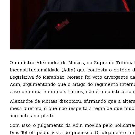
O ministro Alexandre de Moraes, do Supremo Tribunal 
Inconstitucionalidade (Adin) que contesta o critério
Legislativa do Maranhão. Moraes foi voto divergente 
Adin, argumentando que o artigo do regimento intern
caso de empate em dois turnos, não é inconstituciona
Alexandre de Moraes discordou, afirmando que a alter
mesa diretora, o que não respeita a regra de que m
ano antes do pleito.
Com isso, o julgamento da Adin movida pelo Solidarie
Dias Toffoli pediu vista do processo. O julgamento, ini