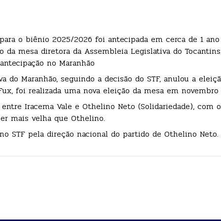
 para o biênio 2025/2026 foi antecipada em cerca de 1 ano
o da mesa diretora da Assembleia Legislativa do Tocantins
a antecipação no Maranhão
a do Maranhão, seguindo a decisão do STF, anulou a eleiç
z Fux, foi realizada uma nova eleição da mesa em novembro
entre Iracema Vale e Othelino Neto (Solidariedade), com o
 ser mais velha que Othelino.
no STF pela direção nacional do partido de Othelino Neto.