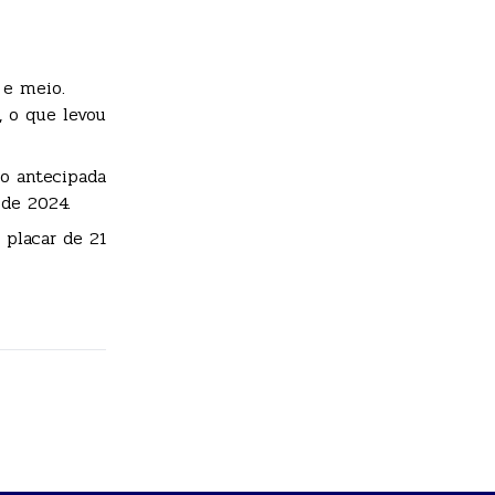
 e meio.
, o que levou
ão antecipada
 de 2024.
 placar de 21