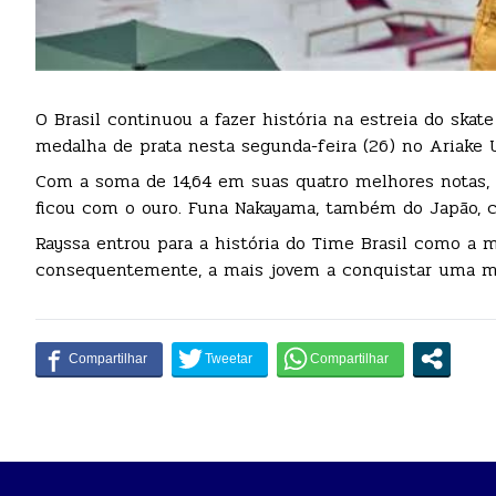
O Brasil continuou a fazer história na estreia do ska
medalha de prata nesta segunda-feira (26) no Ariake 
Com a soma de 14,64 em suas quatro melhores notas, e
ficou com o ouro. Funa Nakayama, também do Japão, 
Rayssa entrou para a história do Time Brasil como a 
consequentemente, a mais jovem a conquistar uma m