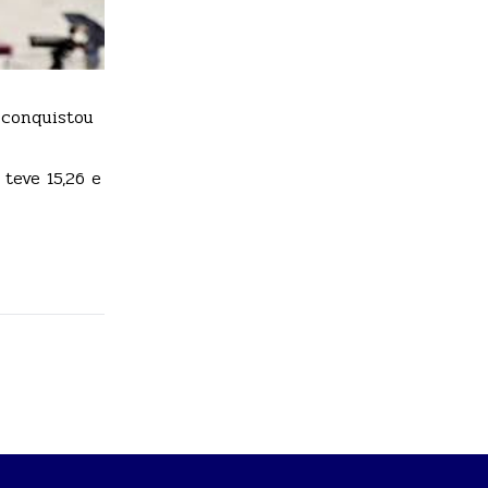
, conquistou
teve 15,26 e