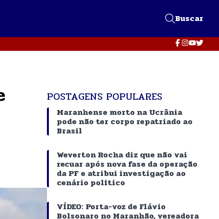
Buscar
e
POSTAGENS POPULARES
Maranhense morto na Ucrânia
pode não ter corpo repatriado ao
Brasil
Weverton Rocha diz que não vai
recuar após nova fase da operação
da PF e atribui investigação ao
cenário político
VÍDEO: Porta-voz de Flávio
Bolsonaro no Maranhão, vereadora