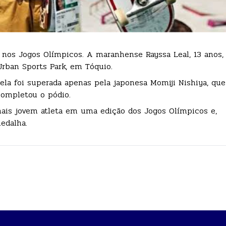
te nos Jogos Olímpicos. A maranhense Rayssa Leal, 13 anos
Urban Sports Park, em Tóquio.
la foi superada apenas pela japonesa Momiji Nishiya, que 
completou o pódio.
mais jovem atleta em uma edição dos Jogos Olímpicos e,
edalha.