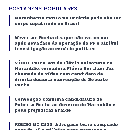
POSTAGENS POPULARES
Maranhense morto na Ucrânia pode não ter
corpo repatriado ao Brasil
Weverton Rocha diz que não vai recuar
após nova fase da operação da PF e atribui
investigação ao cenário político
VÍDEO: Porta-voz de Flávio Bolsonaro no
Maranhão, vereadora Flávia Berthier faz
chamada de vídeo com candidato da
direita durante convenção de Roberto
Rocha
Convenção confirma candidatura de
Roberto Rocha ao Governo do Maranhão e
pode prejudicar Braide
ROMBO NO INSS: Advogado teria comprado
casa de R$ 6 milhões para Weverton e