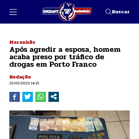
Buscar
Maranhão
Após agredir a esposa, homem
acaba preso por tráfico de
drogas em Porto Franco
Redação
25/01/2023 14:15