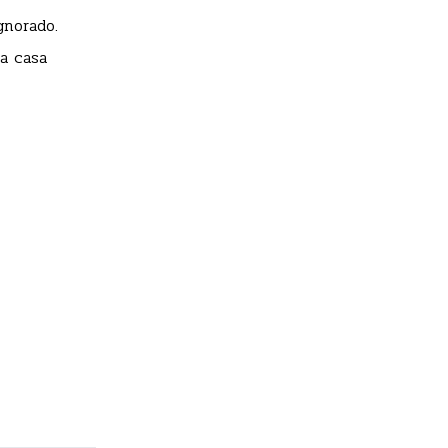
gnorado.
a casa