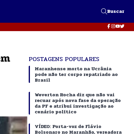
Buscar
em
POSTAGENS POPULARES
Maranhense morto na Ucrânia
pode não ter corpo repatriado ao
Brasil
Weverton Rocha diz que não vai
recuar após nova fase da operação
da PF e atribui investigação ao
cenário político
VÍDEO: Porta-voz de Flávio
Bolsonaro no Maranhão, vereadora