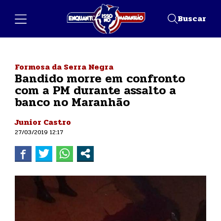
Buscar
Formosa da Serra Negra
Bandido morre em confronto
com a PM durante assalto a
banco no Maranhão
Junior Castro
27/03/2019 12:17