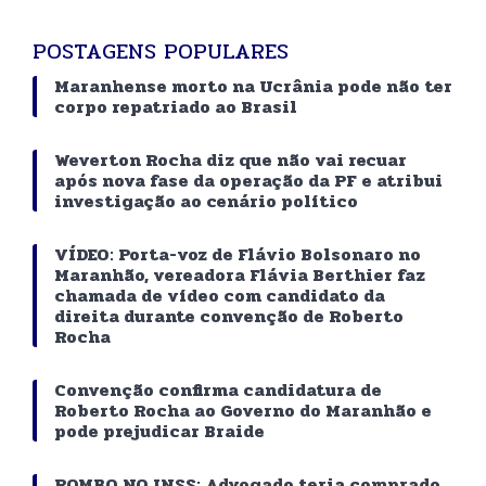
POSTAGENS POPULARES
Maranhense morto na Ucrânia pode não ter
corpo repatriado ao Brasil
Weverton Rocha diz que não vai recuar
após nova fase da operação da PF e atribui
investigação ao cenário político
VÍDEO: Porta-voz de Flávio Bolsonaro no
Maranhão, vereadora Flávia Berthier faz
chamada de vídeo com candidato da
direita durante convenção de Roberto
Rocha
Convenção confirma candidatura de
Roberto Rocha ao Governo do Maranhão e
pode prejudicar Braide
ROMBO NO INSS: Advogado teria comprado