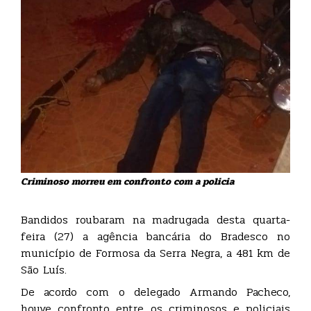
Criminoso morreu em confronto com a policia
Bandidos roubaram na madrugada desta quarta-
feira (27) a agência bancária do Bradesco no
município de Formosa da Serra Negra, a 481 km de
São Luís.
De acordo com o delegado Armando Pacheco,
houve confronto entre os criminosos e policiais