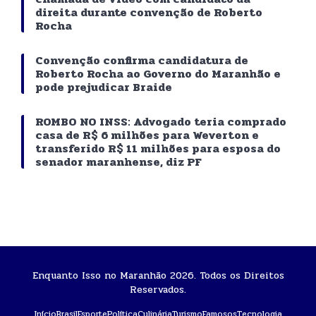
direita durante convenção de Roberto
Rocha
Convenção confirma candidatura de
Roberto Rocha ao Governo do Maranhão e
pode prejudicar Braide
ROMBO NO INSS: Advogado teria comprado
casa de R$ 6 milhões para Weverton e
transferido R$ 11 milhões para esposa do
senador maranhense, diz PF
Enquanto Isso no Maranhão 2026. Todos os Direitos
Reservados.
Início
Brasil
Esporte
Política
Culinária
Turismo
Famosos
Tecnologia