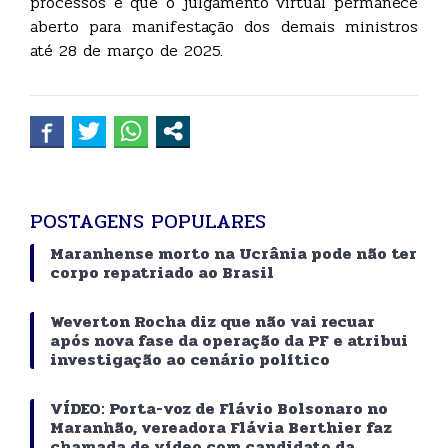
processos e que o julgamento virtual permanece
aberto para manifestação dos demais ministros
até 28 de março de 2025.
POSTAGENS POPULARES
Maranhense morto na Ucrânia pode não ter
corpo repatriado ao Brasil
Weverton Rocha diz que não vai recuar
após nova fase da operação da PF e atribui
investigação ao cenário político
VÍDEO: Porta-voz de Flávio Bolsonaro no
Maranhão, vereadora Flávia Berthier faz
chamada de vídeo com candidato da