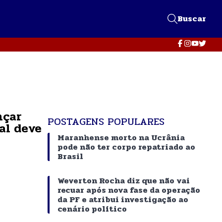
Buscar
nçar
POSTAGENS POPULARES
ral deve
Maranhense morto na Ucrânia
pode não ter corpo repatriado ao
Brasil
Weverton Rocha diz que não vai
recuar após nova fase da operação
da PF e atribui investigação ao
cenário político