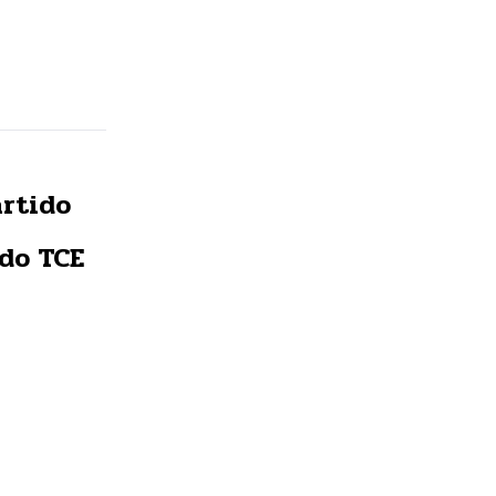
artido
do TCE