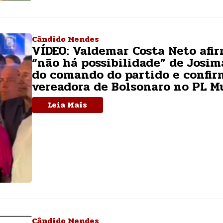
Cândido Mendes
VÍDEO: Valdemar Costa Neto afi
“não há possibilidade” de Josim
do comando do partido e confir
vereadora de Bolsonaro no PL M
Leia Mais
Cândido Mendes