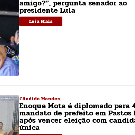
amigo?”, pergunta senador ao
presidente Lula
Leia Mais
Cândido Mendes
Enoque Mota é diplomado para 
mandato de prefeito em Pastos
após vencer eleição com candid
única