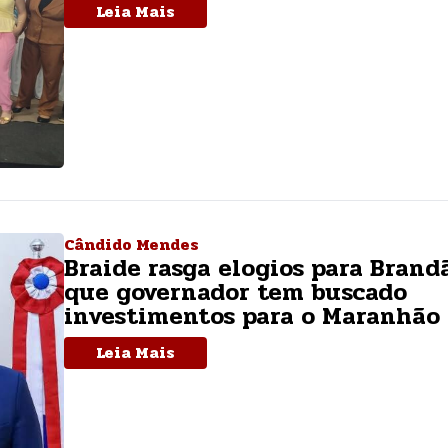
Leia Mais
Cândido Mendes
Braide rasga elogios para Brand
que governador tem buscado
investimentos para o Maranhão
Leia Mais