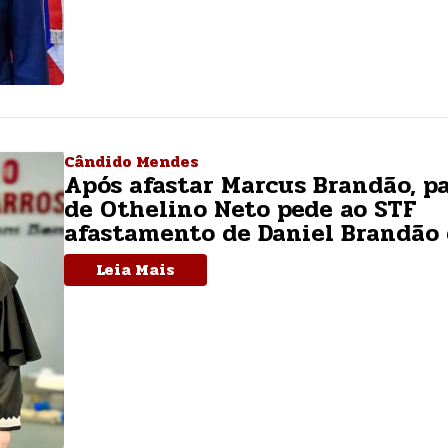
Cândido Mendes
Após afastar Marcus Brandão, p
de Othelino Neto pede ao STF
afastamento de Daniel Brandão 
Leia Mais