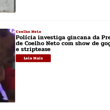
Coelho Neto
Polícia investiga gincana da Pr
de Coelho Neto com show de go
e striptease
Leia Mais