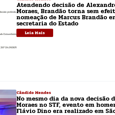
Atendendo decisão de Alexandr
Moraes, Brandão torna sem efeit
nomeação de Marcus Brandão e
secretaria do Estado
Leia Mais
Cândido Mendes
No mesmo dia da nova decisão 
Moraes no STF, evento em hom
Flávio Dino era realizado em Sã