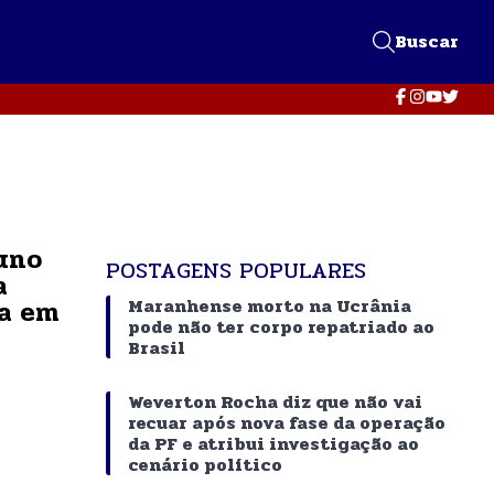
Buscar
uno
POSTAGENS POPULARES
a
ta em
Maranhense morto na Ucrânia
pode não ter corpo repatriado ao
Brasil
Weverton Rocha diz que não vai
recuar após nova fase da operação
da PF e atribui investigação ao
cenário político