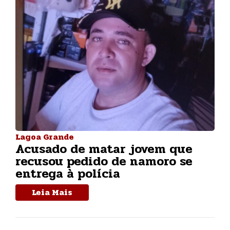
Lagoa Grande
Acusado de matar jovem que
recusou pedido de namoro se
entrega à polícia
Leia Mais