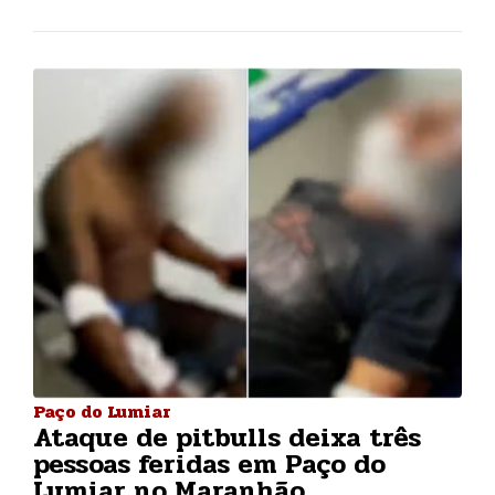
Paço do Lumiar
Ataque de pitbulls deixa três
pessoas feridas em Paço do
Lumiar no Maranhão