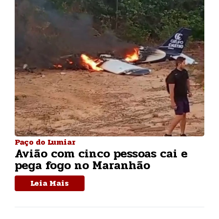
Paço do Lumiar
Avião com cinco pessoas cai e
pega fogo no Maranhão
Leia Mais