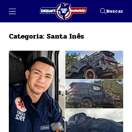
Buscar
Categoria:
Santa Inês