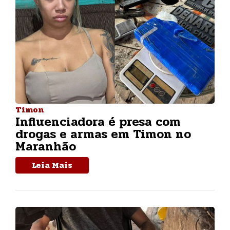
Timon
Influenciadora é presa com
drogas e armas em Timon no
Maranhão
Leia Mais