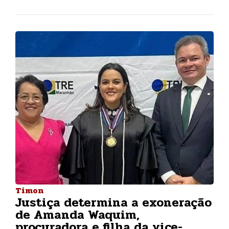
Timon
Justiça determina a exoneração
de Amanda Waquim,
procuradora e filha da vice-