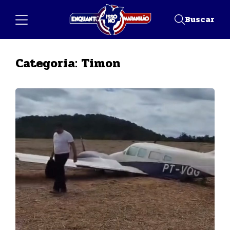
Buscar
Categoria:
Timon