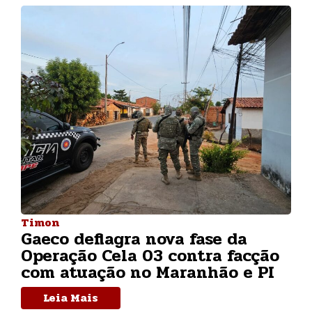
Timon
Gaeco deflagra nova fase da
Operação Cela 03 contra facção
com atuação no Maranhão e PI
Leia Mais